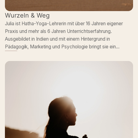
Wurzeln & Weg
Julia ist Hatha-Yoga-Lehrerin mit über 16 Jahren eigener
Praxis und mehr als 6 Jahren Unterrichtserfahrung.
Ausgebildet in Indien und mit einem Hintergrund in
Pädagogik, Marketing und Psychologie bringt sie ein
einzigartiges Verständnis für zwischenmenschliche
Beziehungen und Kommunikation mit, wobei sie die Tradition
achtet - und so einen sicheren und geerdeten Raum für alle
schafft, um die tieferen Schichten des Seins zu erkunden.