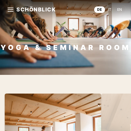
SCHÖNBLICK
DE
IT
EN
YOGA & SEMINAR ROOM