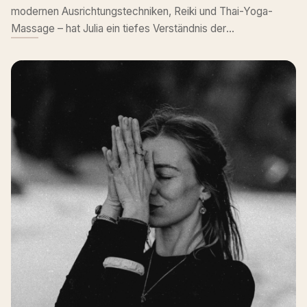
modernen Ausrichtungstechniken, Reiki und Thai-Yoga-
Massage – hat Julia ein tiefes Verständnis der
Körperstruktur und bietet ihren Schülern eine ganzheitliche
und sichere Erfahrung, um tiefer in die eigene Praxis
einzutauchen.