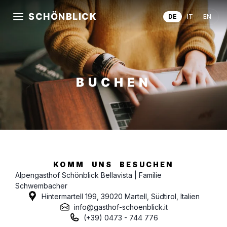
SCHÖNBLICK
DE
IT
EN
BUCHEN
KOMM UNS BESUCHEN
Alpengasthof Schönblick Bellavista | Familie
Schwembacher
Hintermartell 199, 39020 Martell, Südtirol, Italien
info@gasthof-schoenblick.it
(+39) 0473 - 744 776